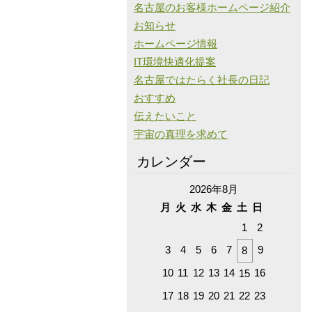
名古屋のお客様ホームページ紹介
お知らせ
ホームページ情報
IT環境快適化提案
名古屋ではたらく社長の日記
おすすめ
伝えたいこと
宇宙の真理を求めて
カレンダー
2026年8月
月
火
水
木
金
土
日
1
2
3
4
5
6
7
9
8
10
11
12
13
14
16
15
17
18
19
20
21
22
23