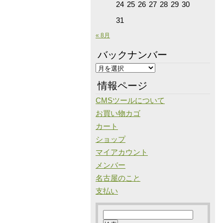
24
25
26
27
28
29
30
31
« 8月
バックナンバー
バ
ッ
情報ページ
ク
CMSツールについて
ナ
お買い物カゴ
ン
カート
バ
ショップ
ー
マイアカウント
メンバー
名古屋のこと
支払い
検