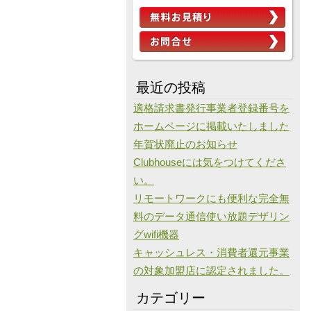
最近の投稿
適格請求書発行事業者登録番号を
ホームページに掲載いたしました
年賀状廃止のお知らせ
Clubhouseには気をつけてくださ
い。
リモートワークにも便利な完全無
料のデータ通信使い放題デザリン
グwifi機器
キャッシュレス・消費者還元事業
の対象加盟店に認定されました。
カテゴリー