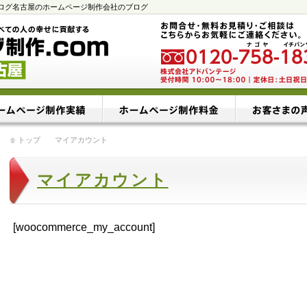
ブログ名古屋のホームページ制作会社のブログ
トップ
マイアカウント
マイアカウント
[woocommerce_my_account]